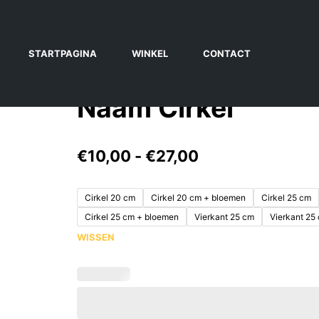
STARTPAGINA
WINKEL
CONTACT
Naam Cirkel
€
10,00
-
€
27,00
Cirkel 20 cm
Cirkel 20 cm + bloemen
Cirkel 25 cm
Cirkel 25 cm + bloemen
Vierkant 25 cm
Vierkant 25
WISSEN