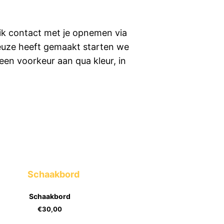
 ik contact met je opnemen via
 keuze heeft gemaakt starten we
een voorkeur aan qua kleur, in
Schaakbord
€
30,00