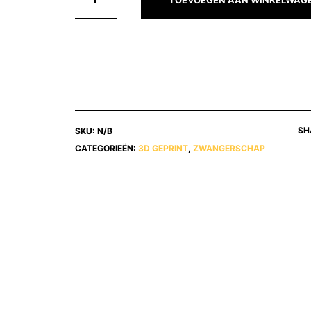
SH
SKU:
N/B
CATEGORIEËN:
3D GEPRINT
,
ZWANGERSCHAP