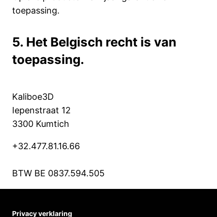
toepassing.
5. Het Belgisch recht is van
toepassing.
Kaliboe3D
Iepenstraat 12
3300 Kumtich
+32.477.81.16.66
BTW BE 0837.594.505
Privacy verklaring