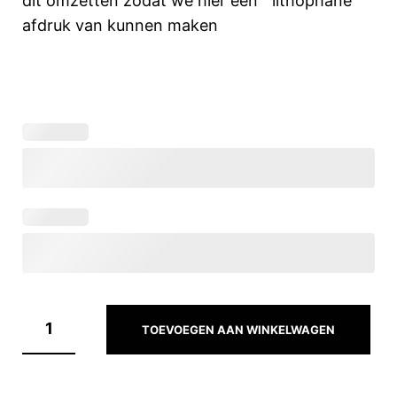
dit omzetten zodat we hier een lithophane
afdruk van kunnen maken
TOEVOEGEN AAN WINKELWAGEN