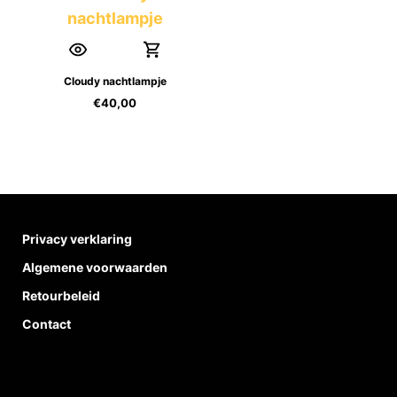
Cloudy nachtlampje
€
40,00
Privacy verklaring
Algemene voorwaarden
Retourbeleid
Contact