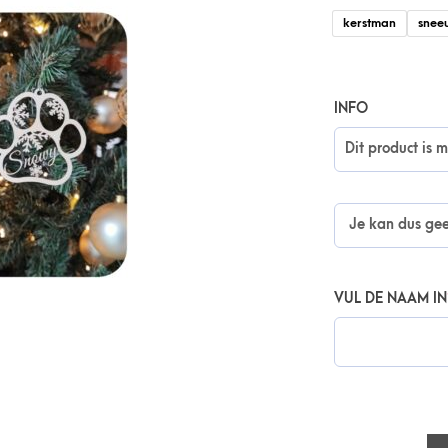
kerstman
snee
INFO
VUL DE NAAM IN