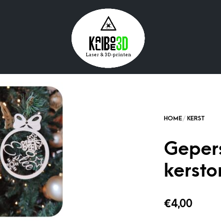
Geper
kersto
€
4,00